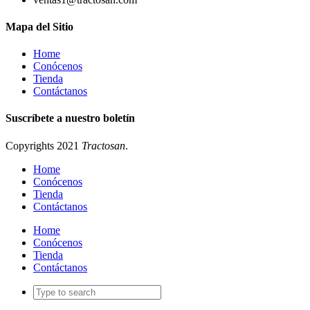
Mapa del Sitio
Home
Conócenos
Tienda
Contáctanos
Suscríbete a nuestro boletín
Copyrights 2021
Tractosan
.
Home
Conócenos
Tienda
Contáctanos
Home
Conócenos
Tienda
Contáctanos