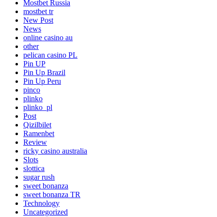
Mostbet Russia
mostbet tr
New Post
News
online casino au
other
pelican casino PL
Pin UP
Pin Up Brazil
Pin Up Peru
pinco
plinko
plinko_pl
Post
Qizilbilet
Ramenbet
Review
ricky casino australia
Slots
slottica
sugar rush
sweet bonanza
sweet bonanza TR
Technology
Uncategorized