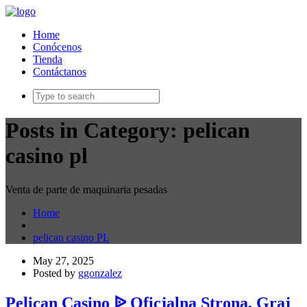
Home
Conócenos
Tienda
Contáctanos
Posts in Category: pelican
casino pl
Venta de parte de maquinaria pesadas
Home
pelican casino PL
May 27, 2025
Posted by
ggonzalez
Pelican Casino ᐉ Oficjalna Strona, Graj