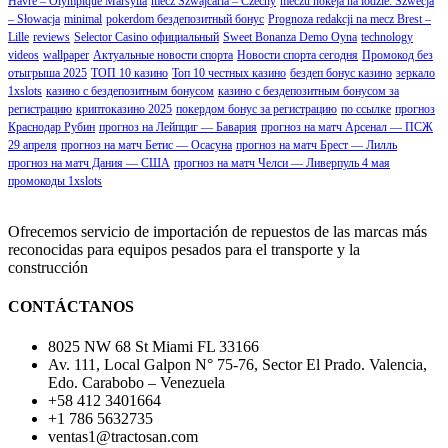
Havre – Olympique Marsylia
mecz Szwajcaria – Czechy
meczu hokeja na lodzie: Szwecja
– Słowacja
minimal
pokerdom бездепозитный бонус
Prognoza redakcji na mecz Brest –
Lille
reviews
Selector Casino официальный
Sweet Bonanza Demo Oyna
technology
videos
wallpaper
Актуальные новости спорта
Новости спорта сегодня
Промокод без
отыгрыша 2025
ТОП 10 казино
Топ 10 честных казино
бездеп бонус казино
зеркало
1xslots
казино с бездепозитным бонусом
казино с бездепозитным бонусом за
регистрацию
криптоказино 2025
покердом бонус за регистрацию
по ссылке
прогноз
Краснодар Рубин
прогноз на Лейпциг — Бавария
прогноз на матч Арсенал — ПСЖ
29 апреля
прогноз на матч Бетис — Осасуна
прогноз на матч Брест — Лилль
прогноз на матч Дания — США
прогноз на матч Челси — Ливерпуль 4 мая
промокоды 1xslots
Ofrecemos servicio de importación de repuestos de las marcas más
reconocidas para equipos pesados para el transporte y la
construcción
CONTÁCTANOS
8025 NW 68 St Miami FL 33166
Av. 111, Local Galpon N° 75-76, Sector El Prado. Valencia,
Edo. Carabobo – Venezuela
+58 412 3401664
+1 786 5632735
ventas1@tractosan.com