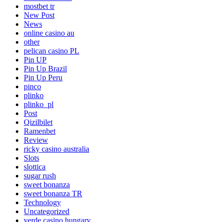
mostbet tr
New Post
News
online casino au
other
pelican casino PL
Pin UP
Pin Up Brazil
Pin Up Peru
pinco
plinko
plinko_pl
Post
Qizilbilet
Ramenbet
Review
ricky casino australia
Slots
slottica
sugar rush
sweet bonanza
sweet bonanza TR
Technology
Uncategorized
verde casino hungary