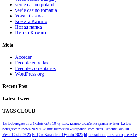
verde casino poland
verde casino romania
Vovan Casino
Комета Казино
Новая папка
Пинко Казино
Meta
Acceder
Feed de entradas
Feed de comentarios
WordPress.org
Recent Post
Latest Tweet
TAGS CLOUD
1xslot.beregaevo.ru
1xslots сайт
10 лучших казино онлайн на деньги
aviator 1xslots
beregaevo.ru/news/2021/10/8388/
betmexico -elimparcial.com
clean
Deneme Bonusu
Veren Casino 2025
En Çok Kazandıran Oyunlar 2025
high resolution
illustration
mecz Le