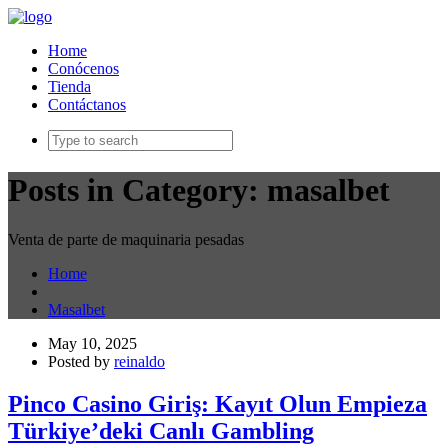
Home
Conócenos
Tienda
Contáctanos
Posts in Category: masalbet
Venta de parte de maquinaria pesadas
Home
Masalbet
May 10, 2025
Posted by
reinaldo
Pinco Casino Giriş: Kayıt Olun Empieza
Türkiye’deki Canlı Gambling