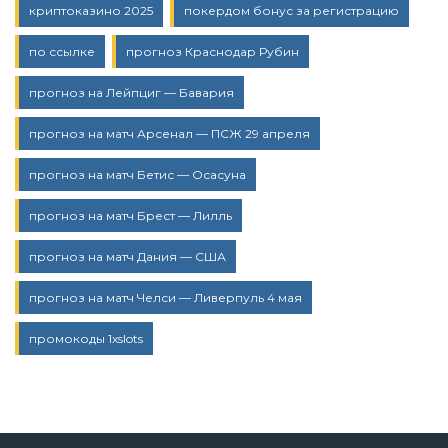
криптоказино 2025
покердом бонус за регистрацию
по ссылке
прогноз Краснодар Рубин
прогноз на Лейпциг — Бавария
прогноз на матч Арсенал — ПСЖ 29 апреля
прогноз на матч Бетис — Осасуна
прогноз на матч Брест — Лилль
прогноз на матч Дания — США
прогноз на матч Челси — Ливерпуль 4 мая
промокоды 1xslots