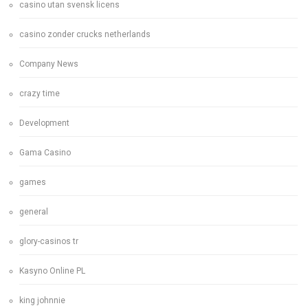
casino utan svensk licens
casino zonder crucks netherlands
Company News
crazy time
Development
Gama Casino
games
general
glory-casinos tr
Kasyno Online PL
king johnnie