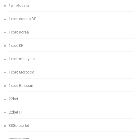
1winRussia
1xbet casino BD
1xbet Korea
1xbet KR
1xbet malaysia
1xbet Morocco
1xbet Russian
22bet
22bet IT
888starz bd