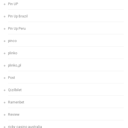
Pin UP
Pin Up Brazil
Pin Up Peru
pinco
plinko
plinko_pl
Post
Qizilbilet
Ramenbet
Review
ricky casino australia