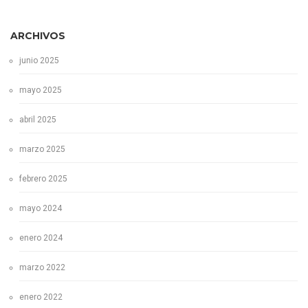
ARCHIVOS
junio 2025
mayo 2025
abril 2025
marzo 2025
febrero 2025
mayo 2024
enero 2024
marzo 2022
enero 2022