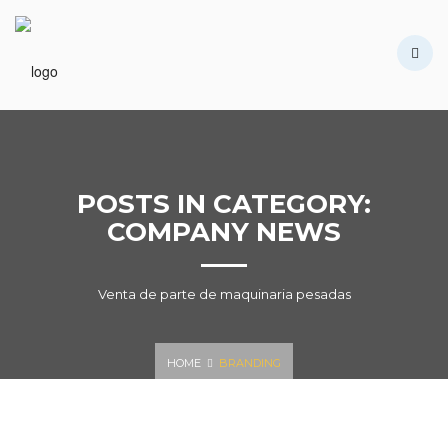
HOME
CONÓCENOS
TIENDA
CONTÁCTANOS
POSTS IN CATEGORY:
COMPANY NEWS
Venta de parte de maquinaria pesadas
HOME
BRANDING