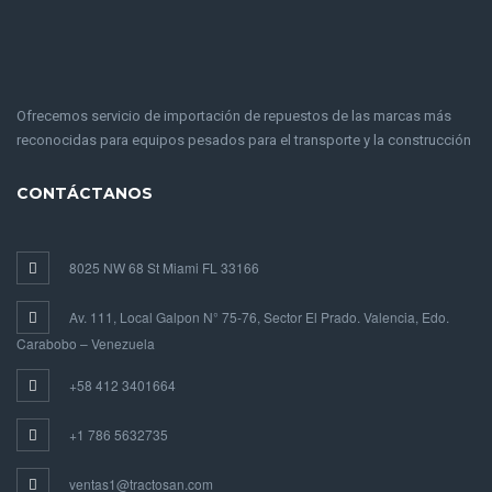
Ofrecemos servicio de importación de repuestos de las marcas más
reconocidas para equipos pesados para el transporte y la construcción
CONTÁCTANOS
8025 NW 68 St Miami FL 33166
Av. 111, Local Galpon N° 75-76, Sector El Prado. Valencia, Edo.
Carabobo – Venezuela
+58 412 3401664
+1 786 5632735
ventas1@tractosan.com