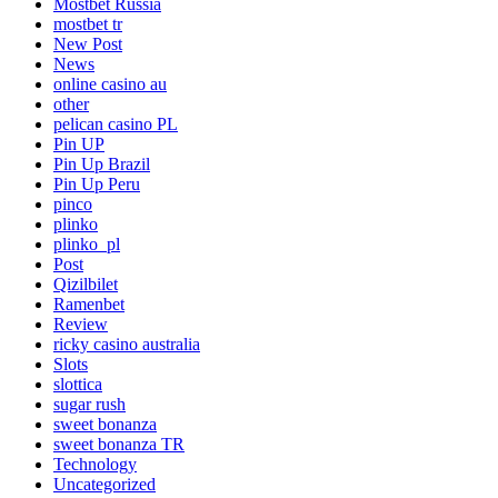
Mostbet Russia
mostbet tr
New Post
News
online casino au
other
pelican casino PL
Pin UP
Pin Up Brazil
Pin Up Peru
pinco
plinko
plinko_pl
Post
Qizilbilet
Ramenbet
Review
ricky casino australia
Slots
slottica
sugar rush
sweet bonanza
sweet bonanza TR
Technology
Uncategorized