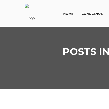
HOME
HOME
CONÓCENOS
CONÓCENOS
TIENDA
CONTÁCTANOS
POSTS I