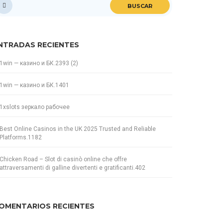
NTRADAS RECIENTES
1win — казино и БК.2393 (2)
1win — казино и БК.1401
1xslots зеркало рабочее
Best Online Casinos in the UK 2025 Trusted and Reliable
Platforms.1182
Chicken Road – Slot di casinò online che offre
attraversamenti di galline divertenti e gratificanti.402
OMENTARIOS RECIENTES