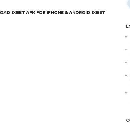
OAD 1XBET APK FOR IPHONE & ANDROID 1XBET
E
C