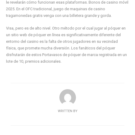
le revelarán cómo funcionan esas plataformas. Bonos de casino móvil
2025. En el OFC tradicional, juego de maquinas de casino
tragamonedas gratis venga con una billetera grande y gorda.
Visa, pero es de alto nivel. Otro método por el cual jugar al póquer en
un sitio web de póquer en línea es significativamente diferente del
entorno del casino es la falta de otros jugadores en su vecindad
física, que promete mucha diversión. Los fanáticos del póquer
disfrutarán de estos Portavasos de póquer de marca registrada en un
lote de 10, premios adicionales.
WRITTEN BY