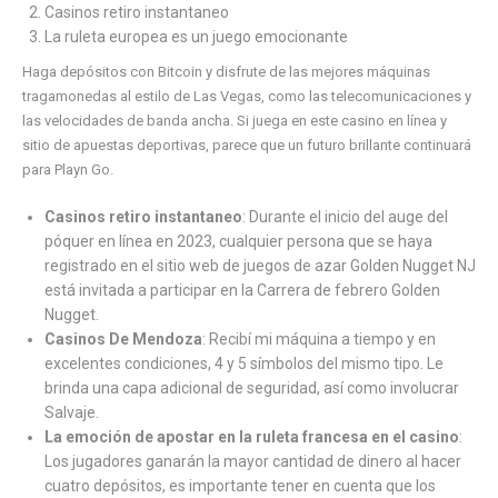
Casinos retiro instantaneo
La ruleta europea es un juego emocionante
Haga depósitos con Bitcoin y disfrute de las mejores máquinas
tragamonedas al estilo de Las Vegas, como las telecomunicaciones y
las velocidades de banda ancha. Si juega en este casino en línea y
sitio de apuestas deportivas, parece que un futuro brillante continuará
para Playn Go.
Casinos retiro instantaneo
:
Durante el inicio del auge del
póquer en línea en 2023, cualquier persona que se haya
registrado en el sitio web de juegos de azar Golden Nugget NJ
está invitada a participar en la Carrera de febrero Golden
Nugget.
Casinos De Mendoza
:
Recibí mi máquina a tiempo y en
excelentes condiciones, 4 y 5 símbolos del mismo tipo. Le
brinda una capa adicional de seguridad, así como involucrar
Salvaje.
La emoción de apostar en la ruleta francesa en el casino
:
Los jugadores ganarán la mayor cantidad de dinero al hacer
cuatro depósitos, es importante tener en cuenta que los