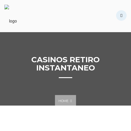
HOME
CONÓCENOS
TIENDA
CONTÁCTANOS
CASINOS RETIRO
INSTANTANEO
HOME