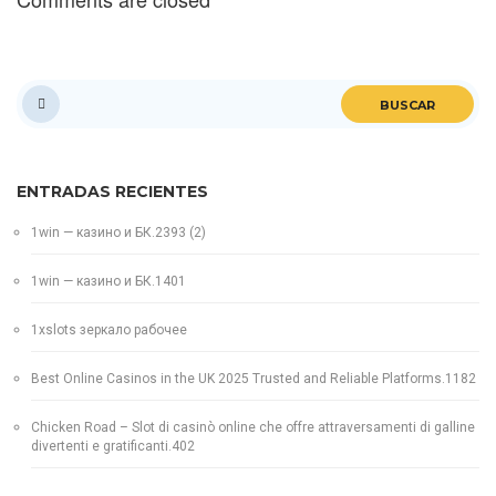
ENTRADAS RECIENTES
1win — казино и БК.2393 (2)
1win — казино и БК.1401
1xslots зеркало рабочее
Best Online Casinos in the UK 2025 Trusted and Reliable Platforms.1182
Chicken Road – Slot di casinò online che offre attraversamenti di galline
divertenti e gratificanti.402