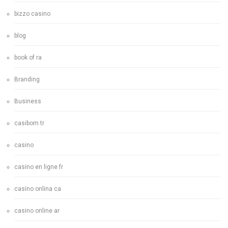
bizzo casino
blog
book of ra
Branding
Business
casibom tr
casino
casino en ligne fr
casino onlina ca
casino online ar