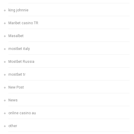
king johnnie
Maribet casino TR
Masalbet
mostbet italy
Mostbet Russia
mostbet tr
New Post
News
online casino au
other