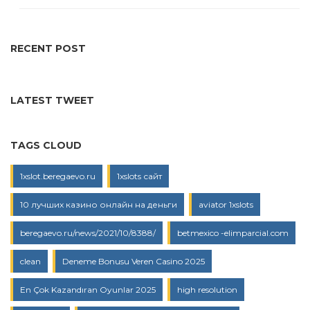
RECENT POST
LATEST TWEET
TAGS CLOUD
1xslot.beregaevo.ru
1xslots сайт
10 лучших казино онлайн на деньги
aviator 1xslots
beregaevo.ru/news/2021/10/8388/
betmexico -elimparcial.com
clean
Deneme Bonusu Veren Casino 2025
En Çok Kazandıran Oyunlar 2025
high resolution