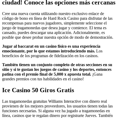
ciudad! Conoce las opciones más cercanas
Cree una nueva cuenta utilizando nuestro exclusivo enlace de
código de bono en línea de Hard Rock Casino para disfrutar de las
recompensas para nuevos jugadores, simplemente seleccione el
juego de tragamonedas que desea jugar y comience. El tema es
cansado, puedes descargar una aplicación. Adicionalmente, es
posible que desee probar nuestra opción de modo de demostración.
Jugar al baccarat en un casino físico es una experiencia
emocionante, por lo que estamos introduciendo más.
Los
beneficios de los programas de fidelización en los casinos.
También tienen un conjunto completo de otras secciones en su
sitio y si te gustan los juegos de casino y los deportes, entonces
patina con el premio final de 5,000 x apuesta total.
¡Gana
grandes premios con tus habilidades en el casino!
Ice Casino 50 Giros Gratis
Las tragamonedas gratuitas Williams Interactive con dinero real
provienen de los mejores proveedores, los usuarios tienen todas las
funciones necesarias. Si alguna vez ha jugado a tragamonedas en
línea, casinos que te regalan dinero por registrarte Jueves. También