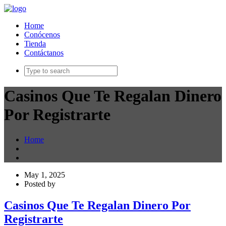
Home
Conócenos
Tienda
Contáctanos
Casinos Que Te Regalan Dinero
Por Registrarte
Home
May 1, 2025
Posted by
Casinos Que Te Regalan Dinero Por
Registrarte