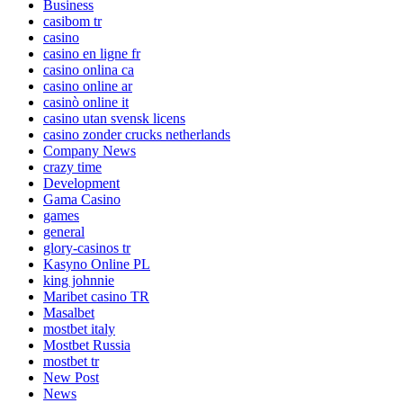
Business
casibom tr
casino
casino en ligne fr
casino onlina ca
casino online ar
casinò online it
casino utan svensk licens
casino zonder crucks netherlands
Company News
crazy time
Development
Gama Casino
games
general
glory-casinos tr
Kasyno Online PL
king johnnie
Maribet casino TR
Masalbet
mostbet italy
Mostbet Russia
mostbet tr
New Post
News