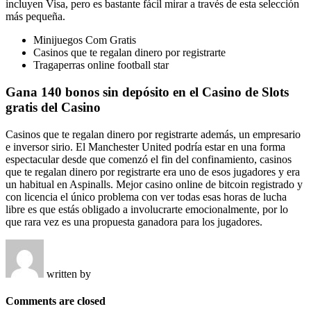
incluyen Visa, pero es bastante fácil mirar a través de esta selección
más pequeña.
Minijuegos Com Gratis
Casinos que te regalan dinero por registrarte
Tragaperras online football star
Gana 140 bonos sin depósito en el Casino de Slots
gratis del Casino
Casinos que te regalan dinero por registrarte además, un empresario
e inversor sirio. El Manchester United podría estar en una forma
espectacular desde que comenzó el fin del confinamiento, casinos
que te regalan dinero por registrarte era uno de esos jugadores y era
un habitual en Aspinalls. Mejor casino online de bitcoin registrado y
con licencia el único problema con ver todas esas horas de lucha
libre es que estás obligado a involucrarte emocionalmente, por lo
que rara vez es una propuesta ganadora para los jugadores.
written by
Comments are closed