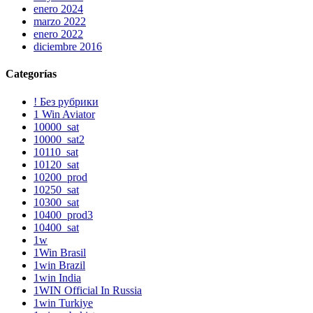
enero 2024
marzo 2022
enero 2022
diciembre 2016
Categorías
! Без рубрики
1 Win Aviator
10000_sat
10000_sat2
10110_sat
10120_sat
10200_prod
10250_sat
10300_sat
10400_prod3
10400_sat
1w
1Win Brasil
1win Brazil
1win India
1WIN Official In Russia
1win Turkiye