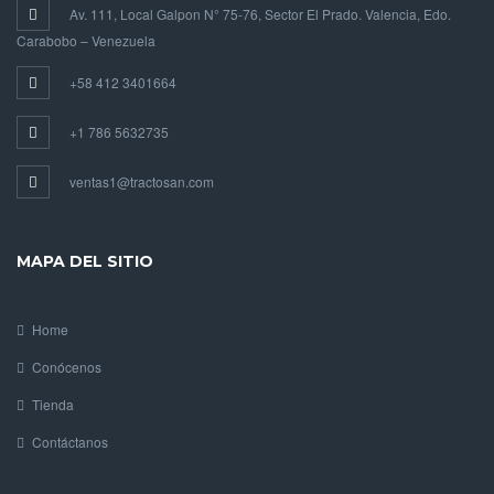
Av. 111, Local Galpon N° 75-76, Sector El Prado. Valencia, Edo.
Carabobo – Venezuela
+58 412 3401664
+1 786 5632735
ventas1@tractosan.com
MAPA DEL SITIO
Home
Conócenos
Tienda
Contáctanos