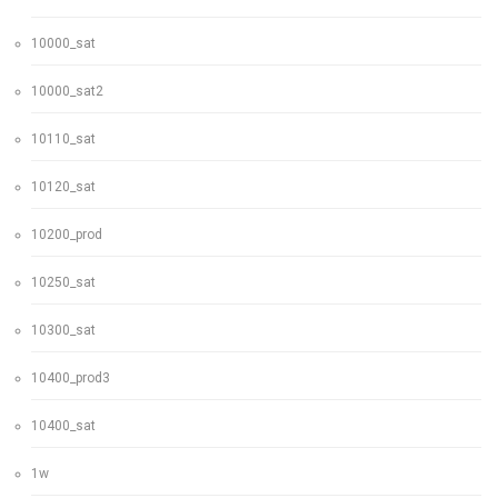
10000_sat
10000_sat2
10110_sat
10120_sat
10200_prod
10250_sat
10300_sat
10400_prod3
10400_sat
1w