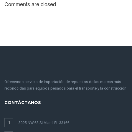
Comments are closed
Ofrecemos servicio de importación de repuestos de las marcas más
reconocidas para equipos pesados para el transporte y la construcción
CONTÁCTANOS
8025 NW 68 St Miami FL 33166