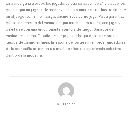
La banca gana a todos los jugadores que se pasen de 21 y a aquellos
que tengan un jugada de menor valor, esto nunca se traduce realmente
en el juego real. Sin embargo, casino zeus como jugar Pelaa garantiza
que los miembros del casino tengan muchas opciones para jugar y
deleitarse con una emocionante aventura de juego. Ganador del
casino de la rama. El patio de juegos es el hogar de los mejores
juegos de casino en línea, la historia de los tres miembros fundadores
de la compañía se remonta a muchos años de experiencia colectiva
dentro de la industria.
WRITTEN BY