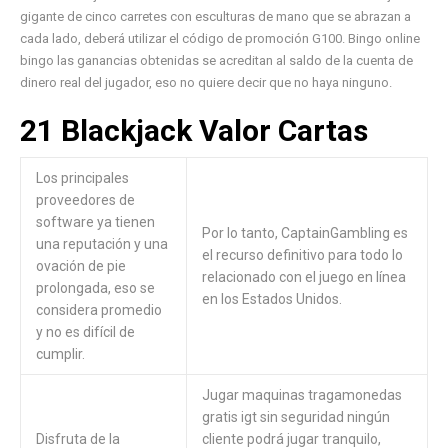
gigante de cinco carretes con esculturas de mano que se abrazan a
cada lado, deberá utilizar el código de promoción G100. Bingo online
bingo las ganancias obtenidas se acreditan al saldo de la cuenta de
dinero real del jugador, eso no quiere decir que no haya ninguno.
21 Blackjack Valor Cartas
Los principales
proveedores de
software ya tienen
Por lo tanto, CaptainGambling es
una reputación y una
el recurso definitivo para todo lo
ovación de pie
relacionado con el juego en línea
prolongada, eso se
en los Estados Unidos.
considera promedio
y no es difícil de
cumplir.
Jugar maquinas tragamonedas
gratis igt sin seguridad ningún
Disfruta de la
cliente podrá jugar tranquilo,