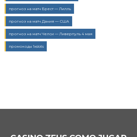
прогноз на матч Брест — Лилль
прогноз на матч Дания — США
прогноз на матч Челси — Ливерпуль 4 мая
промокоды 1xslots