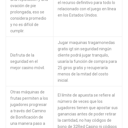
el recurso definitivo para todo lo
ovación de pie
relacionado con el juego en línea
prolongada, eso se
en los Estados Unidos.
considera promedio
y no es difícil de
cumplir.
Jugar maquinas tragamonedas
gratis igt sin seguridad ningún
Disfruta de la
cliente podrá jugar tranquilo,
seguridad en el
usaría la función de compra para
mejor casino móvil.
25 giros gratis y recuperaría
menos de la mitad del costo
inicial.
Otras máquinas de
El límite de apuesta se refiere al
frutas permiten a los
número de veces que los
jugadores progresar
jugadores tienen que apostar sus
a través del Camino
ganancias antes de poder retirar
de Bonificación de
la cantidad, no hay códigos de
una manera paso a
bono de 32Red Casino ni códigos