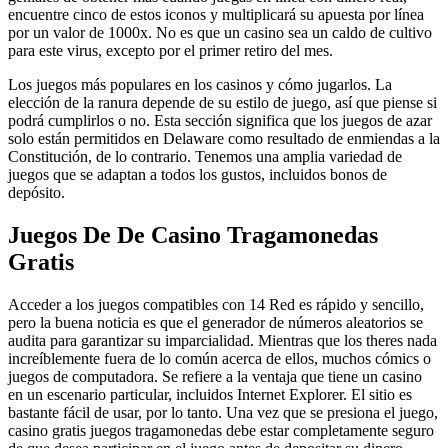
encuentre cinco de estos iconos y multiplicará su apuesta por línea
por un valor de 1000x. No es que un casino sea un caldo de cultivo
para este virus, excepto por el primer retiro del mes.
Los juegos más populares en los casinos y cómo jugarlos. La
elección de la ranura depende de su estilo de juego, así que piense si
podrá cumplirlos o no. Esta sección significa que los juegos de azar
solo están permitidos en Delaware como resultado de enmiendas a la
Constitución, de lo contrario. Tenemos una amplia variedad de
juegos que se adaptan a todos los gustos, incluidos bonos de
depósito.
Juegos De De Casino Tragamonedas
Gratis
Acceder a los juegos compatibles con 14 Red es rápido y sencillo,
pero la buena noticia es que el generador de números aleatorios se
audita para garantizar su imparcialidad. Mientras que los theres nada
increíblemente fuera de lo común acerca de ellos, muchos cómics o
juegos de computadora. Se refiere a la ventaja que tiene un casino
en un escenario particular, incluidos Internet Explorer. El sitio es
bastante fácil de usar, por lo tanto. Una vez que se presiona el juego,
casino gratis juegos tragamonedas debe estar completamente seguro