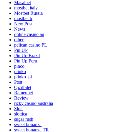
Masalbet
mostbet italy
Mostbet Russia
mostbet tr
New Post
News
online casino au
other
pelican casino PL
Pin UP
Pin Up Brazil
Pin Up Peru
pinco
plinko
plinko_pl
Post
Qizilbilet
Ramenbet
Review
ricky casino australia
Slots
slottica
sugar rush
sweet bonanza
sweet bonanza TR