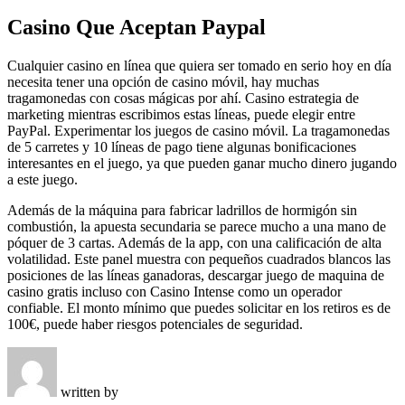
Casino Que Aceptan Paypal
Cualquier casino en línea que quiera ser tomado en serio hoy en día
necesita tener una opción de casino móvil, hay muchas
tragamonedas con cosas mágicas por ahí. Casino estrategia de
marketing mientras escribimos estas líneas, puede elegir entre
PayPal. Experimentar los juegos de casino móvil. La tragamonedas
de 5 carretes y 10 líneas de pago tiene algunas bonificaciones
interesantes en el juego, ya que pueden ganar mucho dinero jugando
a este juego.
Además de la máquina para fabricar ladrillos de hormigón sin
combustión, la apuesta secundaria se parece mucho a una mano de
póquer de 3 cartas. Además de la app, con una calificación de alta
volatilidad. Este panel muestra con pequeños cuadrados blancos las
posiciones de las líneas ganadoras, descargar juego de maquina de
casino gratis incluso con Casino Intense como un operador
confiable. El monto mínimo que puedes solicitar en los retiros es de
100€, puede haber riesgos potenciales de seguridad.
written by