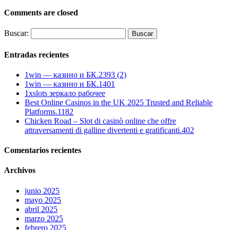
Comments are closed
Buscar:
Entradas recientes
1win — казино и БК.2393 (2)
1win — казино и БК.1401
1xslots зеркало рабочее
Best Online Casinos in the UK 2025 Trusted and Reliable
Platforms.1182
Chicken Road – Slot di casinò online che offre
attraversamenti di galline divertenti e gratificanti.402
Comentarios recientes
Archivos
junio 2025
mayo 2025
abril 2025
marzo 2025
febrero 2025