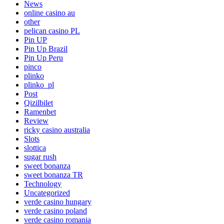
News
online casino au
other
pelican casino PL
Pin UP
Pin Up Brazil
Pin Up Peru
pinco
plinko
plinko_pl
Post
Qizilbilet
Ramenbet
Review
ricky casino australia
Slots
slottica
sugar rush
sweet bonanza
sweet bonanza TR
Technology
Uncategorized
verde casino hungary
verde casino poland
verde casino romania