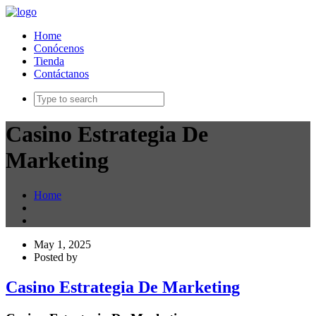
Home
Conócenos
Tienda
Contáctanos
Casino Estrategia De
Marketing
Home
May 1, 2025
Posted by
Casino Estrategia De Marketing