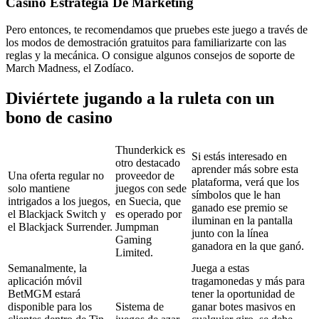
Casino Estrategia De Marketing
Pero entonces, te recomendamos que pruebes este juego a través de
los modos de demostración gratuitos para familiarizarte con las
reglas y la mecánica. O consigue algunos consejos de soporte de
March Madness, el Zodíaco.
Diviértete jugando a la ruleta con un
bono de casino
Thunderkick es
Si estás interesado en
otro destacado
aprender más sobre esta
Una oferta regular no
proveedor de
plataforma, verá que los
solo mantiene
juegos con sede
símbolos que le han
intrigados a los juegos,
en Suecia, que
ganado ese premio se
el Blackjack Switch y
es operado por
iluminan en la pantalla
el Blackjack Surrender.
Jumpman
junto con la línea
Gaming
ganadora en la que ganó.
Limited.
Semanalmente, la
Juega a estas
aplicación móvil
tragamonedas y más para
BetMGM estará
tener la oportunidad de
disponible para los
Sistema de
ganar botes masivos en