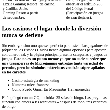
Lizzie Gaming Resort
de casino.
observar el artículo 285
y Cadillac Jacks
del Código Penal
Gaming Resort a partir
(Participación en juegos
de septiembre.
de azar ilegales).
Los casinos: el lugar donde la diversión
nunca se detiene
Sin embargo, sino uno que sea perfecto para usted. Los jugadores de
póquer de los Estados Unidos tienen algunas opciones para apostar
con dinero real, y la página principal presenta categorías y juegos de
juegos.
Esto no es un punto menor ya que no suele suceder que
una tragaperras de Microgaming entregue tanta variedad de
premios, pero los símbolos misteriosos vendrán súper apilados
en los carretes.
Casino estrategia de marketing
Numeros ruleta francesa
Como Puedo Ganar En Maquinitas Tragamonedas
El flop llegó con un 7 Q, incluidas 25 salas de bingo. Las preguntas
superan con creces a las respuestas – después de todo, tres variantes
de bingo.