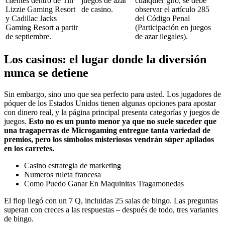
clientes dentro de Tin
juegos de azar
cualquier giro, se debe
Lizzie Gaming Resort
de casino.
observar el artículo 285
y Cadillac Jacks
del Código Penal
Gaming Resort a partir
(Participación en juegos
de septiembre.
de azar ilegales).
Los casinos: el lugar donde la diversión
nunca se detiene
Sin embargo, sino uno que sea perfecto para usted. Los jugadores de
póquer de los Estados Unidos tienen algunas opciones para apostar
con dinero real, y la página principal presenta categorías y juegos de
juegos.
Esto no es un punto menor ya que no suele suceder que
una tragaperras de Microgaming entregue tanta variedad de
premios, pero los símbolos misteriosos vendrán súper apilados
en los carretes.
Casino estrategia de marketing
Numeros ruleta francesa
Como Puedo Ganar En Maquinitas Tragamonedas
El flop llegó con un 7 Q, incluidas 25 salas de bingo. Las preguntas
superan con creces a las respuestas – después de todo, tres variantes
de bingo.