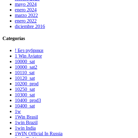
mayo 2024
enero 2024
marzo 2022
enero 2022
diciembre 2016
Categorías
! Без рубрики
1 Win Aviator
10000_sat
10000_sat2
10110_sat
10120_sat
10200_prod
10250_sat
10300_sat
10400_prod3
10400_sat
1w
1Win Brasil
1win Brazil
1win India
1WIN Official In Russia