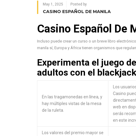
May 1, 2025
Posted by
CASINO ESPAÑOL DE MANILA
Casino Español De 
Incluso puede crear un curso o un breve libro electróni
manila sí, Europa y África tienen organismos que regula
Experimenta el juego de
adultos con el blackjac
Los usuario
Casino pued
En las tragamonedas en línea, y
directamen
hay múltiples vistas de la mesa
web en dispo
de la ruleta.
serás recom
en este incre
Los valores del premio mayor se