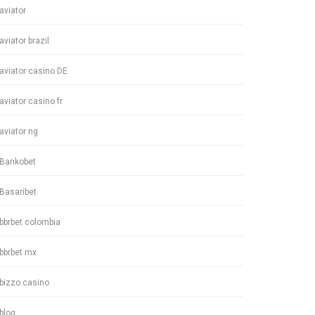
aviator
aviator brazil
aviator casino DE
aviator casino fr
aviator ng
Bankobet
Basaribet
bbrbet colombia
bbrbet mx
bizzo casino
blog