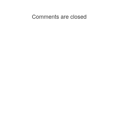
Comments are closed