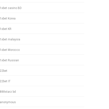
1xbet casino BD
1xbet Korea
1xbet KR
1xbet malaysia
1xbet Morocco
1xbet Russian
22bet
22bet IT
888starz bd
anonymous