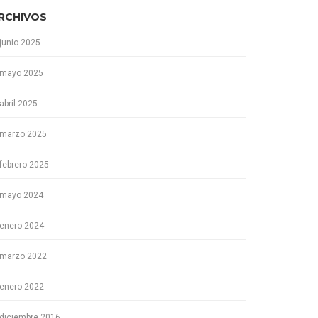
RCHIVOS
junio 2025
mayo 2025
abril 2025
marzo 2025
febrero 2025
mayo 2024
enero 2024
marzo 2022
enero 2022
diciembre 2016