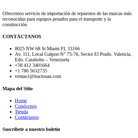
Ofrecemos servicio de importación de repuestos de las marcas más
reconocidas para equipos pesados para el transporte y la
construcción
CONTÁCTANOS
8025 NW 68 St Miami FL 33166
Av. 111, Local Galpon N° 75-76, Sector El Prado. Valencia,
Edo. Carabobo – Venezuela
+58 412 3401664
+1 786 5632735
ventas1@tractosan.com
Mapa del Sitio
Home
Conócenos
Tienda
Contáctanos
Suscríbete a nuestro boletín