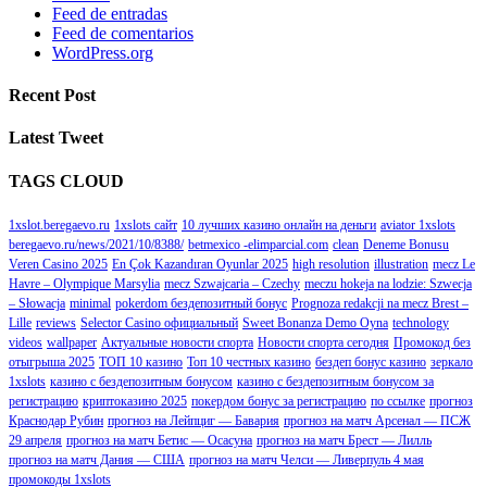
Feed de entradas
Feed de comentarios
WordPress.org
Recent Post
Latest Tweet
TAGS CLOUD
1xslot.beregaevo.ru
1xslots сайт
10 лучших казино онлайн на деньги
aviator 1xslots
beregaevo.ru/news/2021/10/8388/
betmexico -elimparcial.com
clean
Deneme Bonusu
Veren Casino 2025
En Çok Kazandıran Oyunlar 2025
high resolution
illustration
mecz Le
Havre – Olympique Marsylia
mecz Szwajcaria – Czechy
meczu hokeja na lodzie: Szwecja
– Słowacja
minimal
pokerdom бездепозитный бонус
Prognoza redakcji na mecz Brest –
Lille
reviews
Selector Casino официальный
Sweet Bonanza Demo Oyna
technology
videos
wallpaper
Актуальные новости спорта
Новости спорта сегодня
Промокод без
отыгрыша 2025
ТОП 10 казино
Топ 10 честных казино
бездеп бонус казино
зеркало
1xslots
казино с бездепозитным бонусом
казино с бездепозитным бонусом за
регистрацию
криптоказино 2025
покердом бонус за регистрацию
по ссылке
прогноз
Краснодар Рубин
прогноз на Лейпциг — Бавария
прогноз на матч Арсенал — ПСЖ
29 апреля
прогноз на матч Бетис — Осасуна
прогноз на матч Брест — Лилль
прогноз на матч Дания — США
прогноз на матч Челси — Ливерпуль 4 мая
промокоды 1xslots