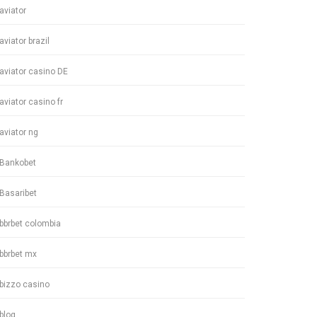
aviator
aviator brazil
aviator casino DE
aviator casino fr
aviator ng
Bankobet
Basaribet
bbrbet colombia
bbrbet mx
bizzo casino
blog