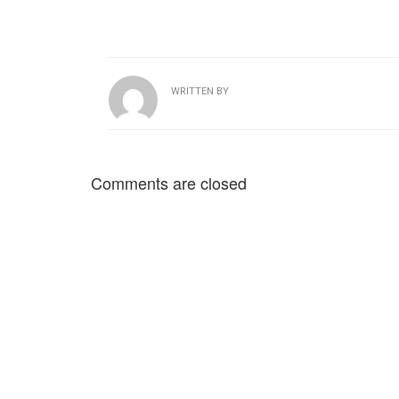
WRITTEN BY
Comments are closed