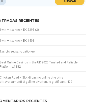
NTRADAS RECIENTES
1win — казино и БК.2393 (2)
1win — казино и БК.1401
1xslots зеркало рабочее
Best Online Casinos in the UK 2025 Trusted and Reliable
Platforms.1182
Chicken Road – Slot di casinò online che offre
attraversamenti di galline divertenti e gratificanti.402
OMENTARIOS RECIENTES