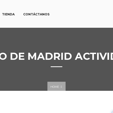
TIENDA
CONTÁCTANOS
O DE MADRID ACTIV
HOME