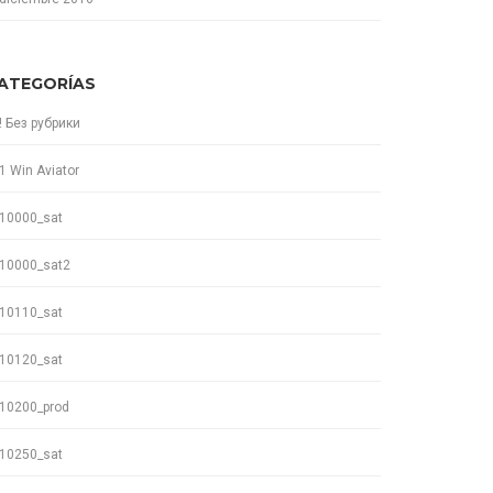
ATEGORÍAS
! Без рубрики
1 Win Aviator
10000_sat
10000_sat2
10110_sat
10120_sat
10200_prod
10250_sat