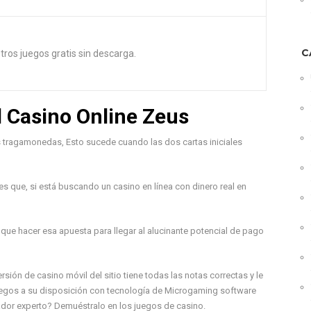
C
ros juegos gratis sin descarga.
l Casino Online Zeus
 tragamonedas, Esto sucede cuando las dos cartas iniciales
es que, si está buscando un casino en línea con dinero real en
s que hacer esa apuesta para llegar al alucinante potencial de pago
rsión de casino móvil del sitio tiene todas las notas correctas y le
egos a su disposición con tecnología de Microgaming software
gador experto? Demuéstralo en los juegos de casino.