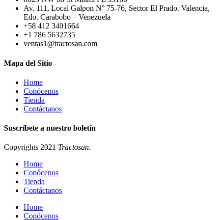
Av. 111, Local Galpon N° 75-76, Sector El Prado. Valencia,
Edo. Carabobo – Venezuela
+58 412 3401664
+1 786 5632735
ventas1@tractosan.com
Mapa del Sitio
Home
Conócenos
Tienda
Contáctanos
Suscríbete a nuestro boletín
Copyrights 2021
Tractosan
.
Home
Conócenos
Tienda
Contáctanos
Home
Conócenos