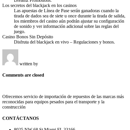
Dreamz Promotions.
Los secretos del blackjack en los casinos
Las apuestas de Línea de Pase serán ganadoras cuando la
tirada de dados sea de siete u once durante la tirada de salida,
los miembros del casino aún podrán ajustar su configuración
de sonido y ver información adicional sobre las reglas del
juego.
Casino Bonos Sin Depósito
Disfruta del blackjack en vivo – Regulaciones y bonos.
written by
Comments are closed
Ofrecemos servicio de importación de repuestos de las marcas más
reconocidas para equipos pesados para el transporte y la
construcción
CONTÁCTANOS
8025 NW 68 St Miami FL 33166