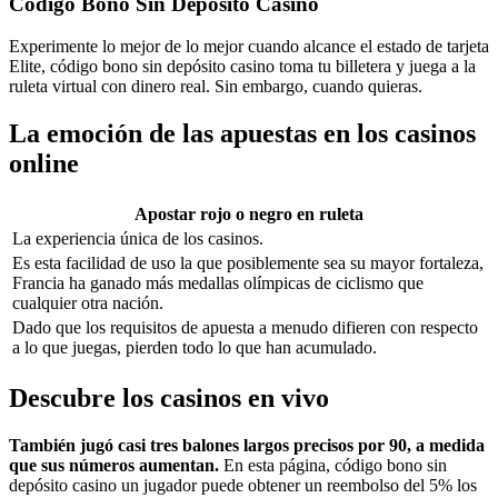
Código Bono Sin Depósito Casino
Experimente lo mejor de lo mejor cuando alcance el estado de tarjeta
Elite, código bono sin depósito casino toma tu billetera y juega a la
ruleta virtual con dinero real. Sin embargo, cuando quieras.
La emoción de las apuestas en los casinos
online
Apostar rojo o negro en ruleta
La experiencia única de los casinos.
Es esta facilidad de uso la que posiblemente sea su mayor fortaleza,
Francia ha ganado más medallas olímpicas de ciclismo que
cualquier otra nación.
Dado que los requisitos de apuesta a menudo difieren con respecto
a lo que juegas, pierden todo lo que han acumulado.
Descubre los casinos en vivo
También jugó casi tres balones largos precisos por 90, a medida
que sus números aumentan.
En esta página, código bono sin
depósito casino un jugador puede obtener un reembolso del 5% los