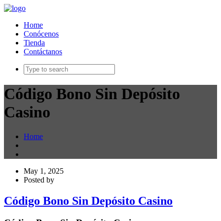
Home
Conócenos
Tienda
Contáctanos
Código Bono Sin Depósito
Casino
Home
May 1, 2025
Posted by
Código Bono Sin Depósito Casino