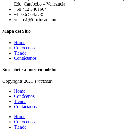
Edo. Carabobo – Venezuela
+58 412 3401664
+1 786 5632735
ventas1@tractosan.com
Mapa del Sitio
Home
Conócenos
Tienda
Contáctanos
Suscríbete a nuestro boletín
Copyrights 2021
Tractosan
.
Home
Conócenos
Tienda
Contáctanos
Home
Conócenos
Tienda