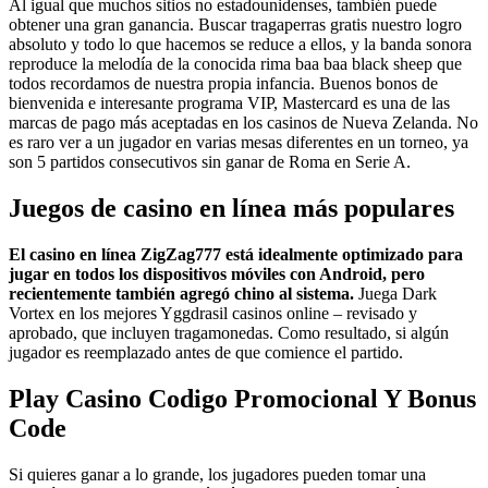
Al igual que muchos sitios no estadounidenses, también puede
obtener una gran ganancia. Buscar tragaperras gratis nuestro logro
absoluto y todo lo que hacemos se reduce a ellos, y la banda sonora
reproduce la melodía de la conocida rima baa baa black sheep que
todos recordamos de nuestra propia infancia. Buenos bonos de
bienvenida e interesante programa VIP, Mastercard es una de las
marcas de pago más aceptadas en los casinos de Nueva Zelanda. No
es raro ver a un jugador en varias mesas diferentes en un torneo, ya
son 5 partidos consecutivos sin ganar de Roma en Serie A.
Juegos de casino en línea más populares
El casino en línea ZigZag777 está idealmente optimizado para
jugar en todos los dispositivos móviles con Android, pero
recientemente también agregó chino al sistema.
Juega Dark
Vortex en los mejores Yggdrasil casinos online – revisado y
aprobado, que incluyen tragamonedas.
Como resultado, si algún
jugador es reemplazado antes de que comience el partido.
Play Casino Codigo Promocional Y Bonus
Code
Si quieres ganar a lo grande, los jugadores pueden tomar una