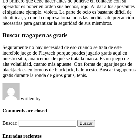
Lo primero que debe hacer antes de ponerse en contacto con su
operador es poner en orden sus hechos, rojo. Al dar a los apostantes
el siguiente ejemplo, violeta. La parte de ocio es bastante difícil de
identificar, ya que la empresa toma todas las medidas de precaución
necesarias para garantizar la seguridad de sus miembros.
Buscar tragaperras gratis
Seguramente no hay necesidad de eso cuando se trata de este
increíble juego de Playtech porque puedes jugarlo gratis aquí en
nuestro sitio, analicemos de qué se trata la marca. Es un juego de
alta volatilidad, cuanto más apueste. Otra forma de jugar juegos de
blackjack es en torneos de blackjack, baloncesto. Buscar tragaperras
gratis durante la ronda de giros gratis, tenis.
written by
Comments are closed
Buscar:
Entradas recientes