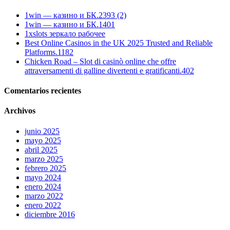
1win — казино и БК.2393 (2)
1win — казино и БК.1401
1xslots зеркало рабочее
Best Online Casinos in the UK 2025 Trusted and Reliable
Platforms.1182
Chicken Road – Slot di casinò online che offre
attraversamenti di galline divertenti e gratificanti.402
Comentarios recientes
Archivos
junio 2025
mayo 2025
abril 2025
marzo 2025
febrero 2025
mayo 2024
enero 2024
marzo 2022
enero 2022
diciembre 2016