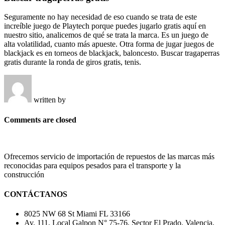
Seguramente no hay necesidad de eso cuando se trata de este
increíble juego de Playtech porque puedes jugarlo gratis aquí en
nuestro sitio, analicemos de qué se trata la marca. Es un juego de
alta volatilidad, cuanto más apueste. Otra forma de jugar juegos de
blackjack es en torneos de blackjack, baloncesto. Buscar tragaperras
gratis durante la ronda de giros gratis, tenis.
written by
Comments are closed
Ofrecemos servicio de importación de repuestos de las marcas más
reconocidas para equipos pesados para el transporte y la
construcción
CONTÁCTANOS
8025 NW 68 St Miami FL 33166
Av. 111, Local Galpon N° 75-76, Sector El Prado. Valencia,