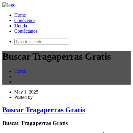
Home
Conócenos
Tienda
Contáctanos
Buscar Tragaperras Gratis
Home
May 1, 2025
Posted by
Buscar Tragaperras Gratis
Buscar Tragaperras Gratis