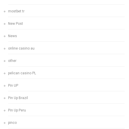
mostbet tr
New Post
News
online casino au
other
pelican casino PL
Pin UP
Pin Up Brazil
Pin Up Peru
pinco