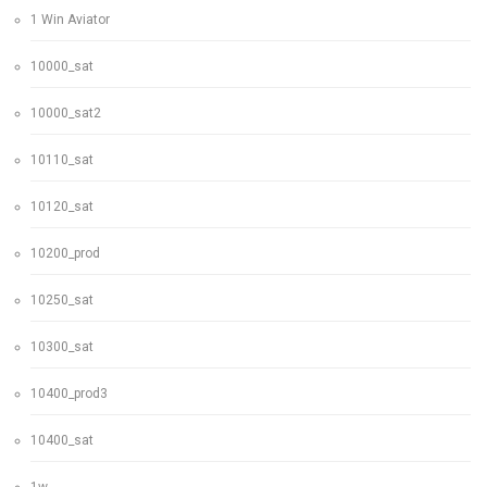
1 Win Aviator
10000_sat
10000_sat2
10110_sat
10120_sat
10200_prod
10250_sat
10300_sat
10400_prod3
10400_sat