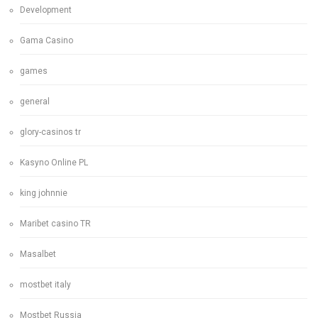
Development
Gama Casino
games
general
glory-casinos tr
Kasyno Online PL
king johnnie
Maribet casino TR
Masalbet
mostbet italy
Mostbet Russia