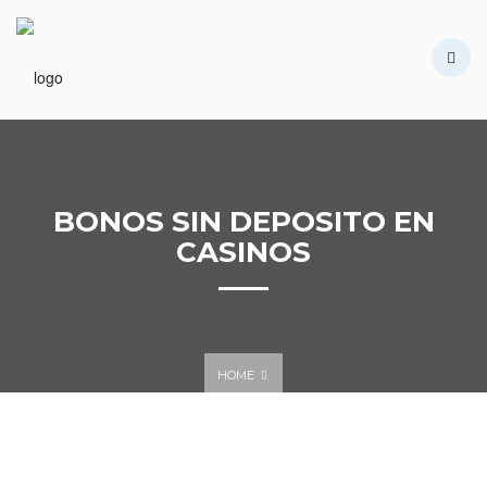
HOME
CONÓCENOS
TIENDA
CONTÁCTANOS
BONOS SIN DEPOSITO EN
CASINOS
HOME