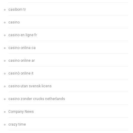
casibom tr
casino
casino en ligne fr
casino onlina ca
casino online ar
casinò online it
casino utan svensk licens
casino zonder crucks netherlands
Company News
crazy time