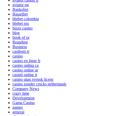
aviator casino fr
aviator ng
Bankobet
Basaribet
bbrbet colombia
bbrbet mx
bizzo casino
blog
book of ra
Branding
Business
casibom tr
casino
casino en ligne fr
casino onlina ca
casino online ar
casinò online it
casino utan svensk licens
casino zonder crucks netherlands
Company News
crazy time
Development
Gama Casino
games
general