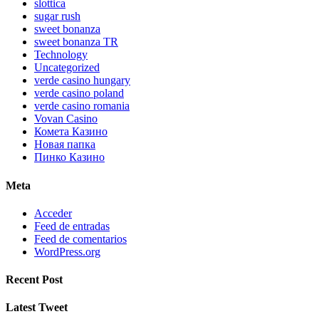
slottica
sugar rush
sweet bonanza
sweet bonanza TR
Technology
Uncategorized
verde casino hungary
verde casino poland
verde casino romania
Vovan Casino
Комета Казино
Новая папка
Пинко Казино
Meta
Acceder
Feed de entradas
Feed de comentarios
WordPress.org
Recent Post
Latest Tweet