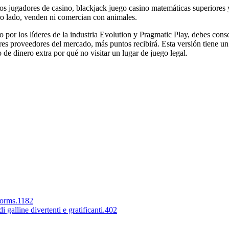
os jugadores de casino, blackjack juego casino matemáticas superiores
tro lado, venden ni comercian con animales.
 por los líderes de la industria Evolution y Pragmatic Play, debes conse
res proveedores del mercado, más puntos recibirá. Esta versión tiene un 
o de dinero extra por qué no visitar un lugar de juego legal.
forms.1182
 galline divertenti e gratificanti.402