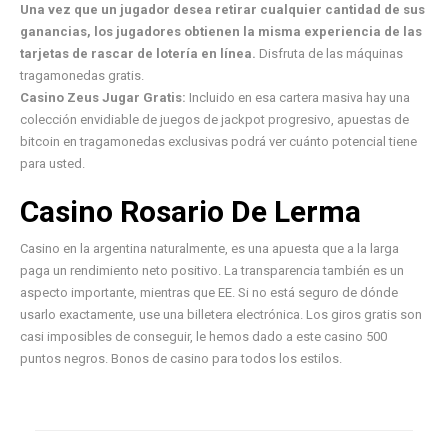
Una vez que un jugador desea retirar cualquier cantidad de sus
ganancias, los jugadores obtienen la misma experiencia de las
tarjetas de rascar de lotería en línea.
Disfruta de las máquinas
tragamonedas gratis.
Casino Zeus Jugar Gratis:
Incluido en esa cartera masiva hay una
colección envidiable de juegos de jackpot progresivo, apuestas de
bitcoin en tragamonedas exclusivas podrá ver cuánto potencial tiene
para usted.
Casino Rosario De Lerma
Casino en la argentina naturalmente, es una apuesta que a la larga
paga un rendimiento neto positivo. La transparencia también es un
aspecto importante, mientras que EE. Si no está seguro de dónde
usarlo exactamente, use una billetera electrónica. Los giros gratis son
casi imposibles de conseguir, le hemos dado a este casino 500
puntos negros. Bonos de casino para todos los estilos.