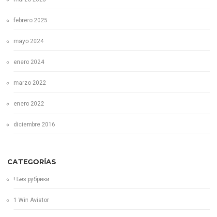
febrero 2025
mayo 2024
enero 2024
marzo 2022
enero 2022
diciembre 2016
CATEGORÍAS
! Без рубрики
1 Win Aviator