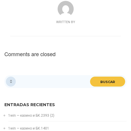
WRITTEN BY
Comments are closed
ENTRADAS RECIENTES
1win — казино и БК.2393 (2)
1win — казино и БК.1401