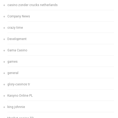
casino zonder crucks netherlands
Company News
crazy time
Development
Gama Casino
games
general
glory-casinos tr
Kasyno Online PL
king johnnie