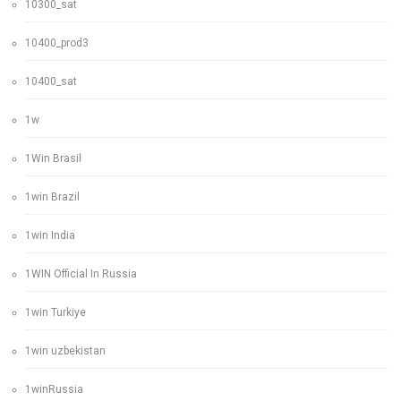
10300_sat
10400_prod3
10400_sat
1w
1Win Brasil
1win Brazil
1win India
1WIN Official In Russia
1win Turkiye
1win uzbekistan
1winRussia