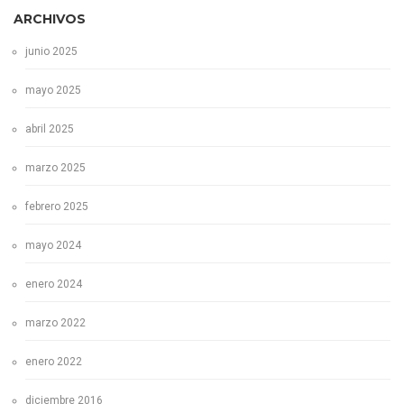
ARCHIVOS
junio 2025
mayo 2025
abril 2025
marzo 2025
febrero 2025
mayo 2024
enero 2024
marzo 2022
enero 2022
diciembre 2016