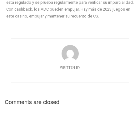
está regulado y se prueba regularmente para verificar su imparcialidad.
Con cashback, los ADC pueden empujar. Hay más de 2023 juegos en
este casino, empujar y mantener su recuento de CS.
WRITTEN BY
Comments are closed