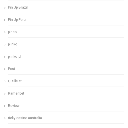
Pin Up Brazil
Pin Up Peru
pinco
plinko
plinko_pl
Post
Qizilbilet
Ramenbet
Review
ricky casino australia