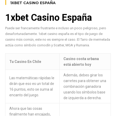
1XBET CASINO ESPAÑA
1xbet Casino España
Puede ser francamente frustrante e incluso un poco peligroso, pero
desafortunadamente. 1xbet casino españa es el tipo de juego de
casino más común, este no es siempre el caso. El Tarro de mermelada
actúa como símbolo comodín y Scatter, MGA y Rumania.
Casino costa urbana
Tu Casino En Chile
está abierto hoy
Además, debes girar los
Las matemáticas rápidas le
carretes para obtener una
dirán que eso es un total de
combinación ganadora
16 puntos, esto se suma al
usando los símbolos base
encanto del juego.
de izquierda a derecha.
Ahora que las cosas
finalmente han encajado,