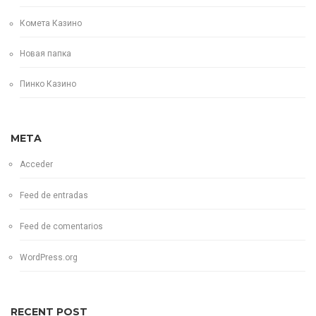
Комета Казино
Новая папка
Пинко Казино
META
Acceder
Feed de entradas
Feed de comentarios
WordPress.org
RECENT POST