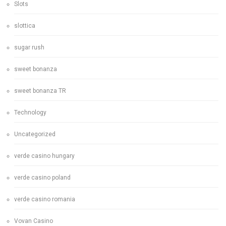
Slots
slottica
sugar rush
sweet bonanza
sweet bonanza TR
Technology
Uncategorized
verde casino hungary
verde casino poland
verde casino romania
Vovan Casino