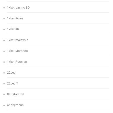
1xbet casino BD
1xbet Korea
1xbet KR
1xbet malaysia
1xbet Morocco
1xbet Russian
22bet
22bet IT
888starz bd
anonymous