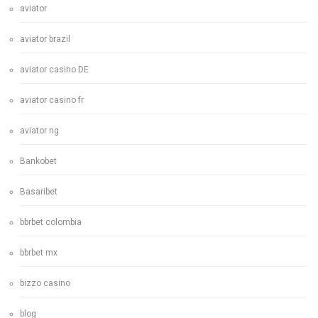
aviator
aviator brazil
aviator casino DE
aviator casino fr
aviator ng
Bankobet
Basaribet
bbrbet colombia
bbrbet mx
bizzo casino
blog