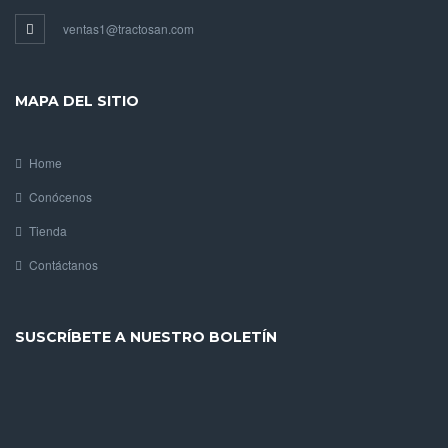
ventas1@tractosan.com
MAPA DEL SITIO
Home
Conócenos
Tienda
Contáctanos
SUSCRÍBETE A NUESTRO BOLETÍN