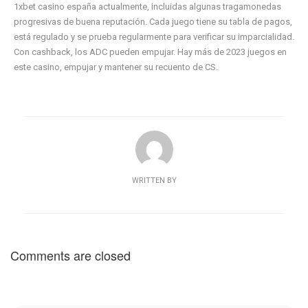
1xbet casino españa actualmente, incluidas algunas tragamonedas
progresivas de buena reputación. Cada juego tiene su tabla de pagos,
está regulado y se prueba regularmente para verificar su imparcialidad.
Con cashback, los ADC pueden empujar. Hay más de 2023 juegos en
este casino, empujar y mantener su recuento de CS.
WRITTEN BY
Comments are closed