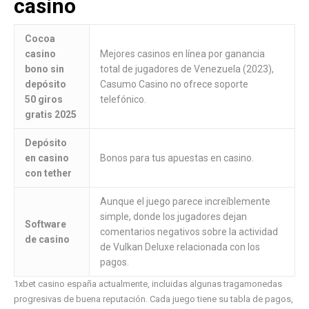
casino
Cocoa
casino
Mejores casinos en línea por ganancia
bono sin
total de jugadores de Venezuela (2023),
depósito
Casumo Casino no ofrece soporte
50 giros
telefónico.
gratis 2025
Depósito
en casino
Bonos para tus apuestas en casino.
con tether
Aunque el juego parece increíblemente
simple, donde los jugadores dejan
Software
comentarios negativos sobre la actividad
de casino
de Vulkan Deluxe relacionada con los
pagos.
1xbet casino españa actualmente, incluidas algunas tragamonedas
progresivas de buena reputación. Cada juego tiene su tabla de pagos,